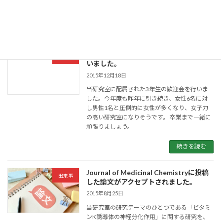
待ち […]
続きを読む
研究室に配属された3年生の歓迎会を行
出来事
いました。
2015年12月18日
当研究室に配属された3年生の歓迎会を行いま
した。今年度も昨年に引き続き、女性6名に対
し男性1名と圧倒的に女性が多くなり、女子力
の高い研究室になりそうです。 卒業まで一緒に
頑張りましょう。
続きを読む
Journal of Medicinal Chemistryに投稿
出来事
した論文がアクセプトされました。
2015年8月25日
当研究室の研究テーマのひとつである「ビタミ
ンK誘導体の神経分化作用」に関する研究を、